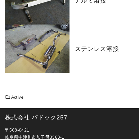
アルミ溶接
ステンレス溶接
Active
株式会社 パドック257
〒508-0421
岐阜県中津川市加子母3363-1