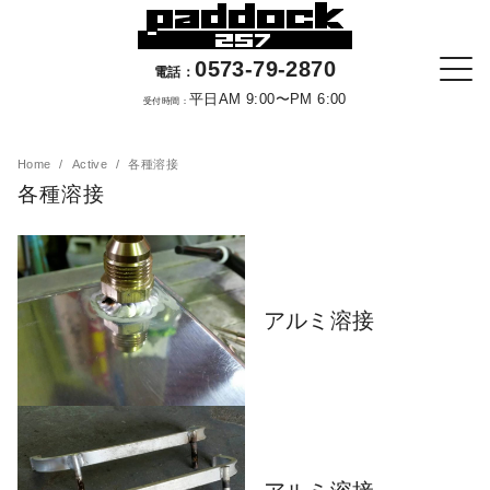
0573-79-2870
電話：
平日AM 9:00〜PM 6:00
受付時間：
Home
Active
各種溶接
各種溶接
アルミ溶接