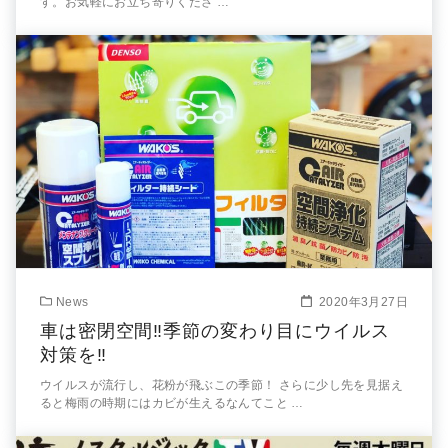
す。お気軽にお立ち寄りくださ …
News
2020年3月27日
車は密閉空間‼季節の変わり目にウイルス
対策を‼
ウイルスが流行し、花粉が飛ぶこの季節！ さらに少し先を見据え
ると梅雨の時期にはカビが生えるなんてこと …