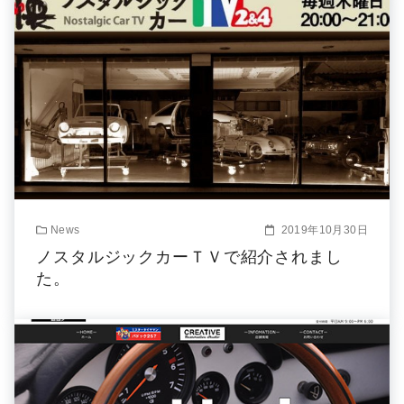
News
2019年10月30日
ノスタルジックカーＴＶで紹介されまし
た。