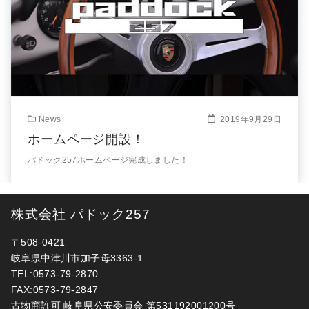
News
2019年9月29日
ホームページ開設！
パドック257ホームページ完成しました！
株式会社 パドック257
〒508-0421
岐阜県中津川市加子母3363-1
TEL:0573-79-2870
FAX:0573-79-2847
古物商許可 岐阜県公安委員会 第531192001200号