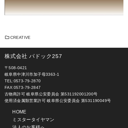
CREATIVE
株式会社 パドック257
〒508-0421
岐阜県中津川市加子母3363-1
TEL:0573-79-2870
FAX:0573-79-2847
古物商許可 岐阜県公安委員会 第531192001200号
使用済金属類営業許可 岐阜県公安委員会 第531190049号
HOME
ミスタータイヤマン
法人のお客様へ